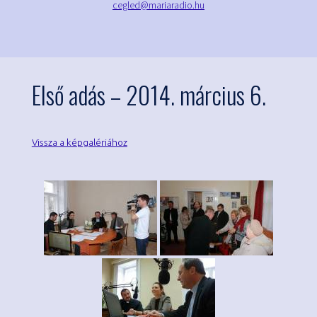
cegled@mariaradio.hu
Első adás – 2014. március 6.
Vissza a képgalériához