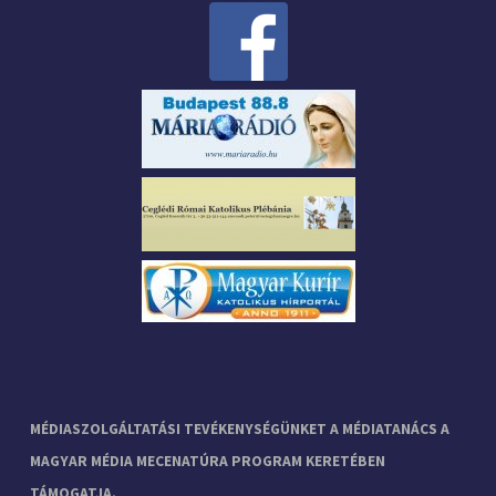
MÉDIASZOLGÁLTATÁSI TEVÉKENYSÉGÜNKET A MÉDIATANÁCS A
MAGYAR MÉDIA MECENATÚRA PROGRAM KERETÉBEN
TÁMOGATJA.