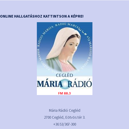
ONLINE HALLGATÁSHOZ KATTINTSON A KÉPRE!
Mária Rádió Cegléd
2700 Cegléd, Eötvös tér 3.
+36 53/367-300